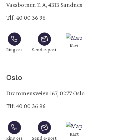
Vassbotnen 11 A, 4313 Sandnes
Tlf. 40 00 36 96
Kart
Ring oss
Send e-post
Oslo
Drammensveien 167, 0277 Oslo
Tlf. 40 00 36 96
Kart
Ring oss
Send e-post