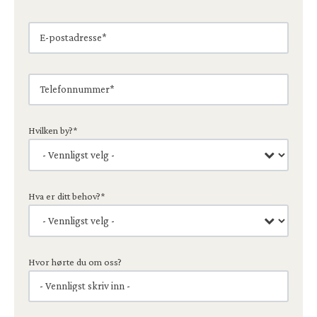
Hvilken by?
*
Hva er ditt behov?
*
Hvor hørte du om oss?