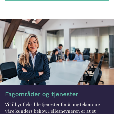
Fagområder og tjenester
Vi tilbyr fleksible tjenester for å imøtekomme
våre kunders behov. Fellesnevneren er at et