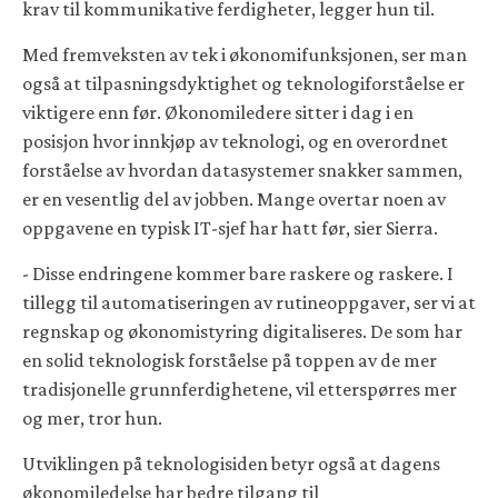
krav til kommunikative ferdigheter, legger hun til.
Med fremveksten av tek i økonomifunksjonen, ser man
også at tilpasningsdyktighet og teknologiforståelse er
viktigere enn før. Økonomiledere sitter i dag i en
posisjon hvor innkjøp av teknologi, og en overordnet
forståelse av hvordan datasystemer snakker sammen,
er en vesentlig del av jobben. Mange overtar noen av
oppgavene en typisk IT-sjef har hatt før, sier Sierra.
- Disse endringene kommer bare raskere og raskere. I
tillegg til automatiseringen av rutineoppgaver, ser vi at
regnskap og økonomistyring digitaliseres. De som har
en solid teknologisk forståelse på toppen av de mer
tradisjonelle grunnferdighetene, vil etterspørres mer
og mer, tror hun.
Utviklingen på teknologisiden betyr også at dagens
økonomiledelse har bedre tilgang til