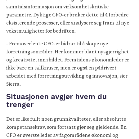
sanntidsinformasjon om virksomhetskritiske
parametre. Dyktige CFO-er bruker dette til å forbedre
eksisterende prosesser, eller analysere seg fram til nye
vekstmuligheter for bedriften.
- Fremoverlente CFO-er bidrar til å skape nye
forretningsområder. Her kommer blant nysgjerrighet
og kreativitet inn i bildet. Fremtidens økonomileder er
ikke bare en tallknuser, men er også en pådriver i
arbeidet med forretningsutvikling og innovasjon, sier
Sierra.
Situasjonen avgjør hvem du
trenger
Det er like fullt noen grunnkvaliteter, eller absolutte
kompetansekrav, som fortsatt gjør seg gjeldende. En
CFO er øverste leder av fagområdene økonomi og