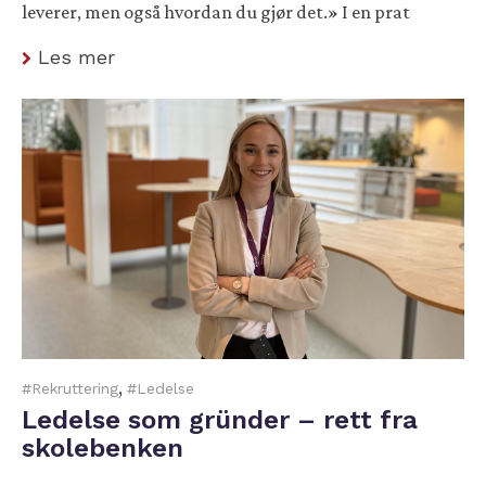
leverer, men også hvordan du gjør det.» I en prat
Les mer
,
#Rekruttering
#Ledelse
Ledelse som gründer – rett fra
skolebenken