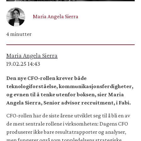
Maria Angela Sierra
4 minutter
Maria Angela Sierra
19.02.25 14:43
Den nye CFO-rollen krever både
teknologiforståelse, kommunikasjonsferdigheter,
og evnen til å tenke utenfor boksen, sier Maria
Angela Sierra, Senior advisor recruitment, i Fabi.
CFO-rollen har de siste årene utviklet seg til å bli en av
de mest sentrale rollene i virksomheten: Dagens CFO
produserer ikke bare resultatrapporter og analyser,
men fungerer også som toppledelsens strategiske