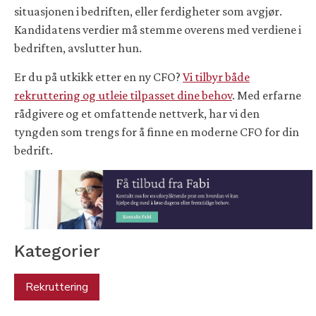
situasjonen i bedriften, eller ferdigheter som avgjør.
Kandidatens verdier må stemme overens med verdiene i
bedriften, avslutter hun.
Er du på utkikk etter en ny CFO?
Vi tilbyr både
rekruttering og utleie tilpasset dine behov
. Med erfarne
rådgivere og et omfattende nettverk, har vi den
tyngden som trengs for å finne en moderne CFO for din
bedrift.
Kategorier
Rekruttering