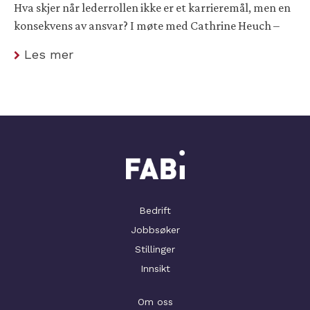
Hva skjer når lederrollen ikke er et karrieremål, men en
konsekvens av ansvar? I møte med Cathrine Heuch –
Les mer
Bedrift
Jobbsøker
Stillinger
Innsikt
Om oss