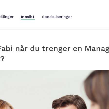
illinger
Innsikt
Spesialiseringer
Fabi når du trenger en Mana
t?