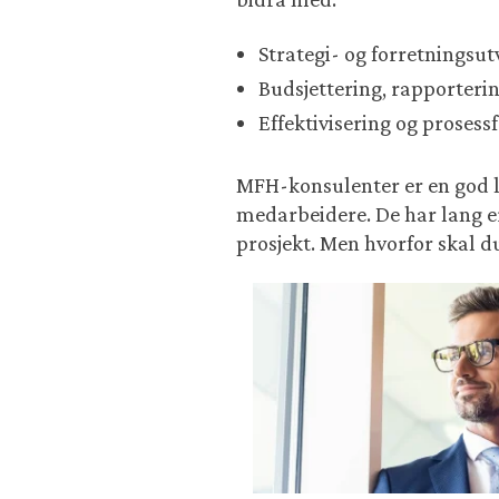
Strategi- og forretningsut
Budsjettering, rapporteri
Effektivisering og prosess
MFH-konsulenter er en god l
medarbeidere. De har lang erfa
prosjekt. Men hvorfor skal 