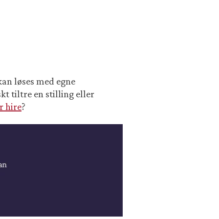
 kan løses med egne
t tiltre en stilling eller
 hire
?