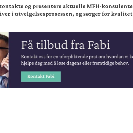
e, kontakte og presentere aktuelle MFH-konsulente
er i utvelgelsesprosessen, og sørger for kvalitet