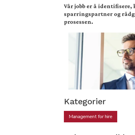
Vår jobb er å identifiser
sparringspartner og rådgiv
prosessen.
Kategorier
Management for hire