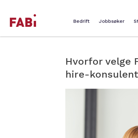
Bedrift
Jobbsøker
St
Hvorfor velge 
hire-konsulen