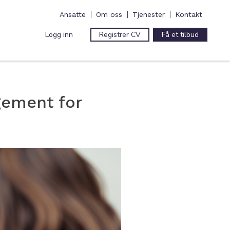
Ansatte
Om oss
Tjenester
Kontakt
Logg inn
Registrer CV
Få et tilbud
gement for