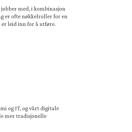
i jobber med, i kombinasjon
 er ofte nøkkelroller for en
r leid inn for å utføre.
i og IT, og vårt digitale
de mer tradisjonelle