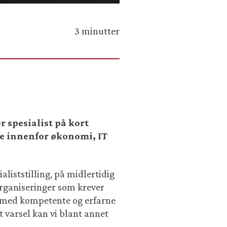
3 minutter
 spesialist på kort
ne innenfor økonomi, IT
aliststilling, på midlertidig
organiseringer som krever
rk med kompetente og erfarne
 varsel kan vi blant annet