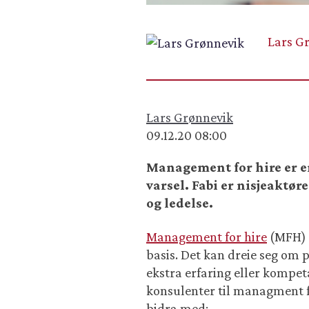
Lars G
Lars Grønnevik
09.12.20 08:00
Management for hire er en
varsel. Fabi er nisjeakt
og ledelse.
Management for hire
(MFH) h
basis. Det kan dreie seg om 
ekstra erfaring eller kompet
konsulenter til managment fo
bidra med: