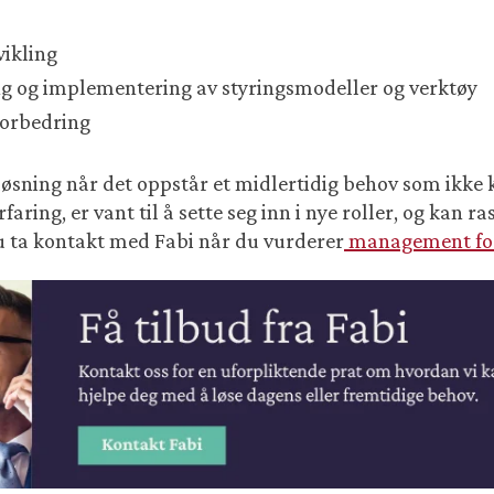
vikling
ng og implementering av styringsmodeller og verktøy
forbedring
øsning når det oppstår et midlertidig behov som ikke
ring, er vant til å sette seg inn i nye roller, og kan rask
du ta kontakt med Fabi når du vurderer
management for